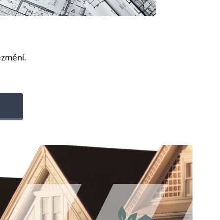
ezmění.