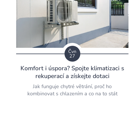
Čvn
27
Komfort i úspora? Spojte klimatizaci s
rekuperací a získejte dotaci
Jak funguje chytré větrání, proč ho
kombinovat s chlazením a co na to stát