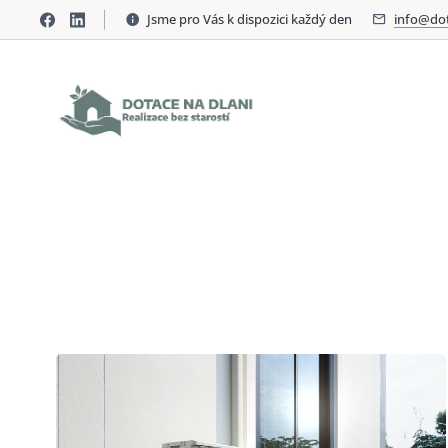
Jsme pro Vás k dispozici každý den
info@dot