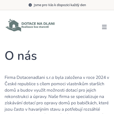
Jsme pro Vás k dispozici každý den
O nás
Firma Dotacenadlani s.r.o byla založena v roce 2024 v
České republice s cílem pomoci vlastníkům starších
domů a budov využít možnosti dotací pro jejich
rekonstrukci a úpravy. Naše firma se specializuje na
získávání dotací pro opravy domů po babičkách, které
jsou často v havarijním stavu a potřebují rozsáhlé